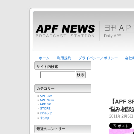
ホーム
利用規約
プライバシー／ポリシー
会社
サイト内検索
カテゴリー
APF Live
APF News
【APF 
APF SP
悩み相談
STORE
お知らせ
2011年2月5
未分類
最近のエントリー