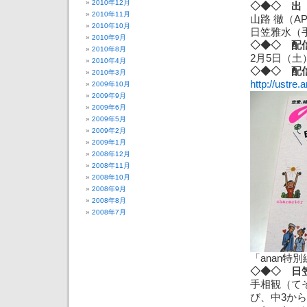
2010年12月
◇◆◇ 出
2010年11月
山路 徹（A
2010年10月
日笠雅水（
2010年9月
◇◆◇ 配
2010年8月
2月5日（土
2010年4月
◇◆◇ 配
2010年3月
http://ustre
2009年10月
2009年9月
2009年6月
2009年5月
2009年2月
2009年1月
2008年12月
2008年11月
2008年10月
2008年9月
2008年8月
2008年7月
「anan特
◇◆◇ 日
手相観（て
び、中3か