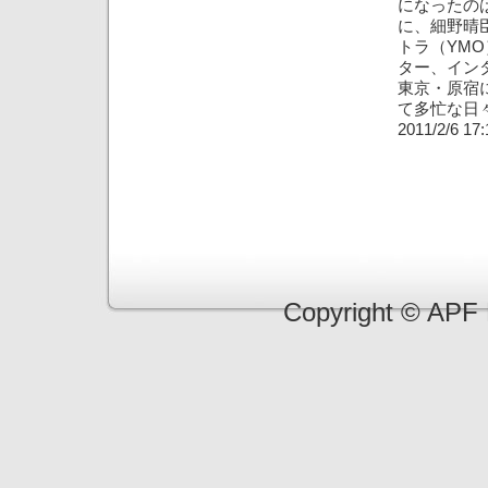
になったの
に、細野晴
トラ（YM
ター、イン
東京・原宿
て多忙な日
2011/2/6 17:
Copyright © APF 