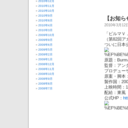
2010年12月
2010年11月
2010年10月
2010年9月
【お知ら
2010年8月
2010年3月1
2010年4月
2010年3月
「ビルマＶ
2009年10月
（第82回
2009年9月
ついに日本
2009年6月
2009年5月
2009年2月
2009年1月
原題：Burma
2008年12月
監督：アン
2008年11月
プロデュー
2008年10月
原案・脚本
2008年9月
製作国：20
2008年8月
上映時間：1
2008年7月
配給：東風
公式HP：
ht