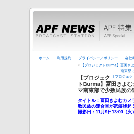
ホーム
利用規約
プライバシー／ポリシー
会社
«
【プロジェクトBurma】冨田
南東部
【プロジェクト
【プロジェク
トBurma】冨田きよむ
マ南東部で少数民族の
タイトル：冨田きよむカメラ
数民族の連合軍が武装蜂起
撮影日：11月9日13:00（火