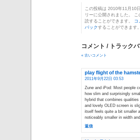
この投稿は 2010年11月10日
リーに公開されました。 
読することができます。
コ
バック
することができます
コメント / トラックバ
« 古いコメント
play flight of the hamst
2011年9月22日 03:53
Zune and iPod: Most people co
how slim and surprisingly small 
hybrid that combines qualities 
and lovely OLED screen is slig
itself feels quite a bit smaller
noticeably smaller in width and 
返信