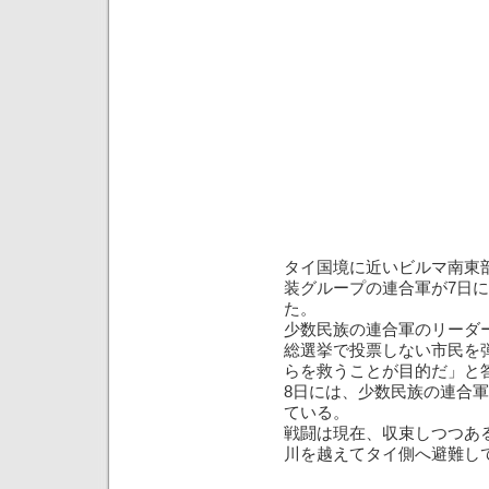
タイ国境に近いビルマ南東
装グループの連合軍が7日
た。
少数民族の連合軍のリーダ
総選挙で投票しない市民を
らを救うことが目的だ」と
8日には、少数民族の連合
ている。
戦闘は現在、収束しつつあ
川を越えてタイ側へ避難し