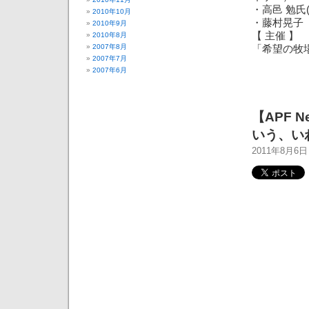
・高邑 勉氏
2010年10月
・藤村晃子
2010年9月
【 主催 】
2010年8月
2007年8月
「希望の牧
2007年7月
2007年6月
【APF 
いう、い
2011年8月6