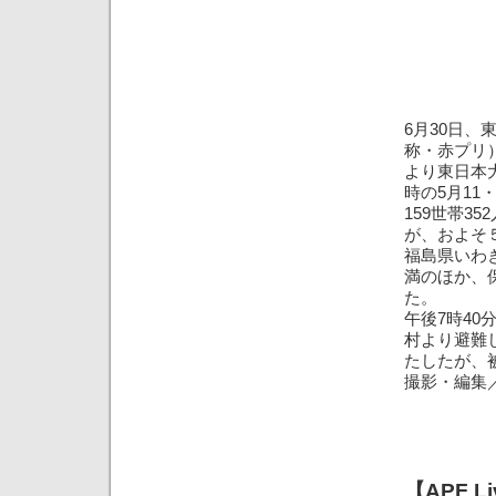
6月30日
称・赤プリ
より東日本
時の5月11
159世帯3
が、およそ
福島県いわ
満のほか、
た。
午後7時4
村より避難
たしたが、
撮影・編集
【APF 