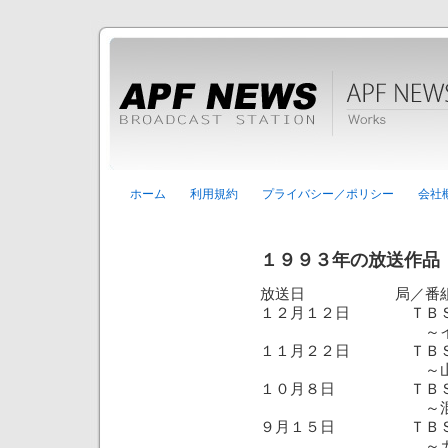
ホーム
利用規約
プライバシー／ポリシー
会社
１９９３年の放送作品
放送日 局／番組
１２月１２日 ＴＢＳ
～イスラエル占
１１月２２日 ＴＢＳ「
～山路徹・パ
１０月８日 ＴＢＳ「
～混迷のソマ
９月１５日 ＴＢＳ「
～カンボジア・