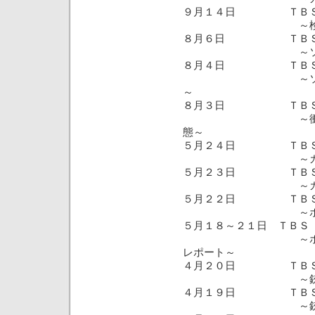
９月１４日 ＴＢＳ「
～検証・国連カン
８月６日 ＴＢＳ「
～ソマリア
８月４日 ＴＢＳ「筑
～ソマリア・これ
～
８月３日 ＴＢＳ「筑
～衝撃映像・ソマ
態～
５月２４日 ＴＢＳ「
～カンボジア選挙
５月２３日 ＴＢＳ「
～カンボジア総
５月２２日 ＴＢＳ「
～ポルポト派
５月１８～２１日 ＴＢＳ
～ポルポト派最前
レポート～
４月２０日 ＴＢＳ「
～銃弾のボスニ
４月１９日 ＴＢＳ「
～銃弾のボスニ